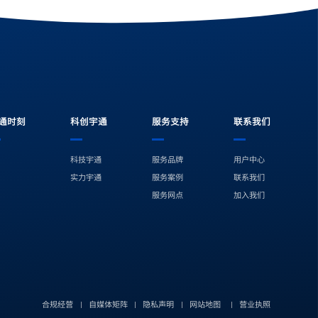
通时刻
科创宇通
服务支持
联系我们
科技宇通
服务品牌
用户中心
实力宇通
服务案例
联系我们
服务网点
加入我们
今日头条
爱奇艺
微信公众号
视
合规经营
自媒体矩阵
隐私声明
网站地图
营业执照