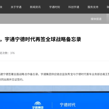
块
关于宇通
新闻资讯
宇通时刻
科创宇通
服务支持
媒体报道
”，宇通宁德时代再签全球战略备忘录
览次数：
376
福建宁德签署全面战略合作备忘录。宇通集团供应链总监张秀宝与宁德时代客车业务部总裁王
共同出席并见证签约。