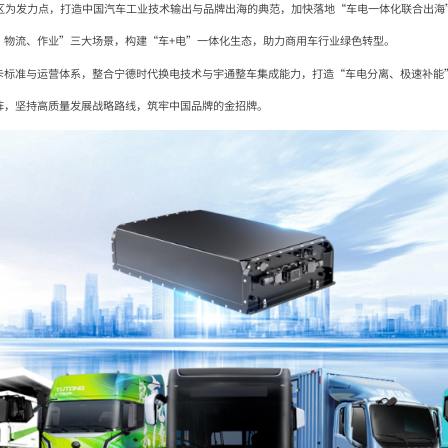
地区为发力点，打造中国汽车工业技术输出与品牌出海的典范，加快落地“车电一体化联合出海
、物流、作业”三大场景，构建“车+电”一体化生态，助力商用车行业绿色转型。
卡标准与运营体系，整合宁德时代换电技术与宇通整车集成能力，打造“车电分离、极速补能
阵，坚持高质量发展战略路线，筑牢中国品牌的金招牌。