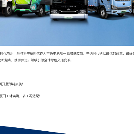
宁德时代电池，坚持将宁德时代作为宇通电池唯一战略供应商，宁德时代则以最优的政策、最好
为新起点，携手共进，继续引领全球绿色交通变革。
1翼开版即将启航！
ES厦门工地实测，多工况适配！