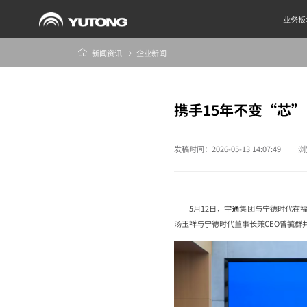
业务板
新闻资讯
企业新闻
携手15年不变“芯
发稿时间：2026-05-13 14:07:49
浏
5月12日，
宇通
集团与宁德时代在
汤玉祥与宁德时代董事长兼CEO曾毓群