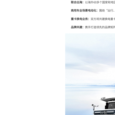
联合出海：
以海外60多个国家和
商用车全场景电动化：
围绕“出行
重卡换电业务：
双方将共建换电重
品牌共建：
携手打造领先的品牌矩