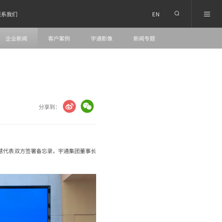
EN
联系我们
企业新闻
客户案例
宇通影像
新闻专题
分享到：
慧代表双方签署备忘录，宇通集团董事长