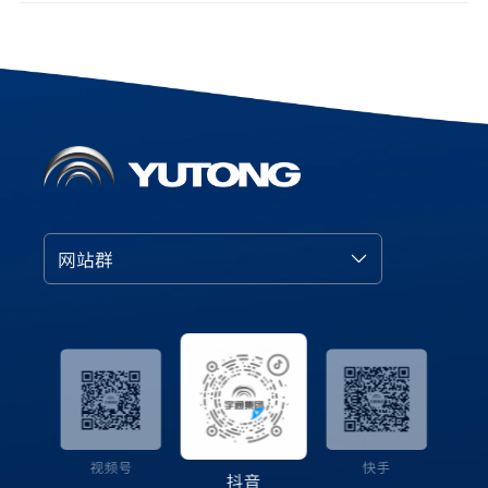
网站群
号
视频号
快手
抖音