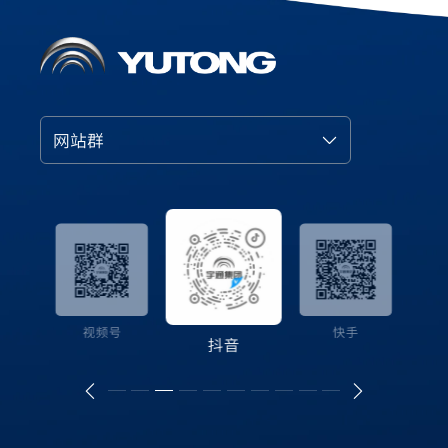
网站群
号
视频号
快手
抖音