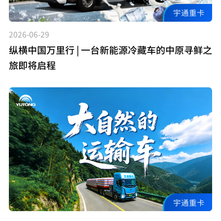
宇通重卡
2026-06-29
纵横中国万里行 | 一台新能源冷藏车的中原寻鲜之
旅即将启程
宇通重卡