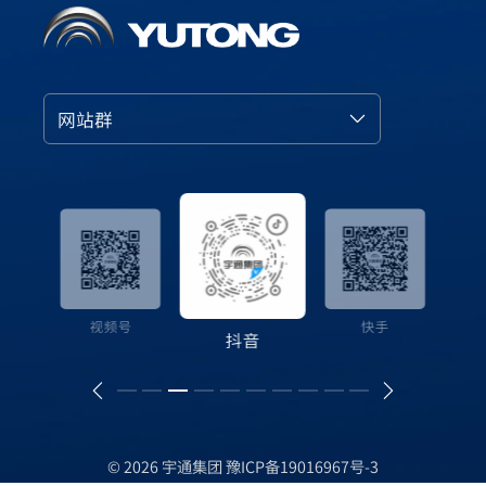
网站群
视频号
抖音
快手
© 2026 宇通集团
豫ICP备19016967号-3