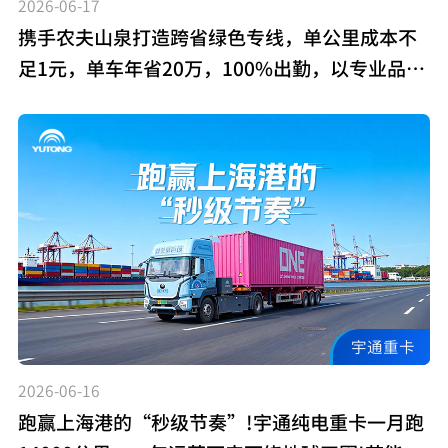
2026-06-17
携手农夫山泉打造跨省绿色专线，单公里成本不
足1元，单车年省20万，100%出勤，以专业品质
护航每一段路途!
宇通重卡
2026-06-16
跑赢上海港的“秒级节奏”!宇通纯电重卡一月跑