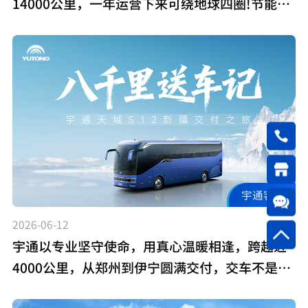
14000公里，一年运营下来可绕地球四圈!节能高
效，港口运力优选!
宇通客车
2026-06-12
宇通以专业坚守使命，用真心温暖相逢，跨越近
4000公里，从郑州到伊宁圆满交付，交车不是终
点，而是我们故事的开始...