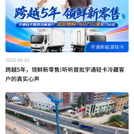
宇通新能源轻卡
2026-06-01
跨越5年，领鲜新零售!听听首批宇通轻卡冷藏客
户的真实心声