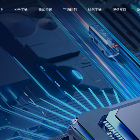
块
关于宇通
新闻资讯
宇通时刻
科创宇通
服务支持