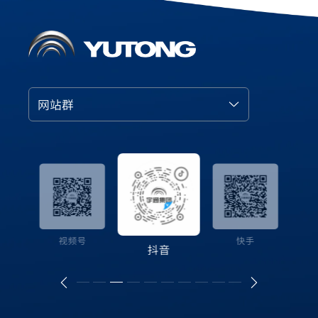
网站群
号
视频号
快手
抖音