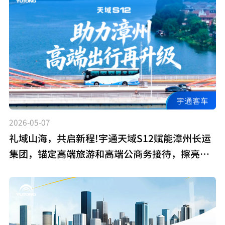
宇通客车
2026-05-07
礼域山海，共启新程!宇通天域S12赋能漳州长运
集团，锚定高端旅游和高端公商务接待，擦亮漳
州文旅新名片