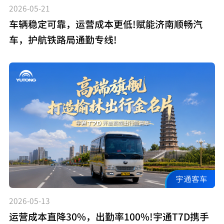
2026-05-21
车辆稳定可靠，运营成本更低!赋能济南顺畅汽
车，护航铁路局通勤专线!
宇通客车
2026-05-13
运营成本直降30%，出勤率100%!宇通T7D携手