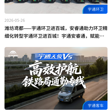
宇通环卫
2026-05-26
潍坊鸢都——宇通环卫进百城，安睿通助力环卫精
细化转型宇通环卫进百城！宇通安睿通，赋能潍
坊环卫精细化转型 用智慧科技为全国文明城市写
下生动注脚，助力城市洁净新风貌
宇通客车