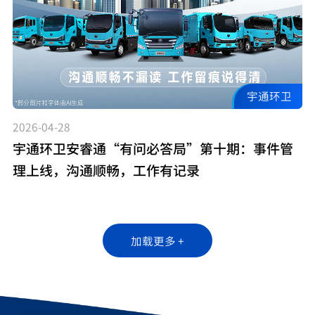
宇通环卫
2026-04-28
宇通环卫安睿通“有问必答局”第十期：事件管
理上线，沟通顺畅，工作有记录
加载更多 +