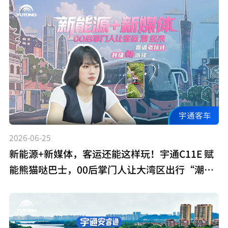
宇通客车
2026-06-25
新能源+新媒体，客运还能这样玩！宇通C11E 赋
能熊猫哒巴士，00后掌门人让大湾区出行“潮”
出圈