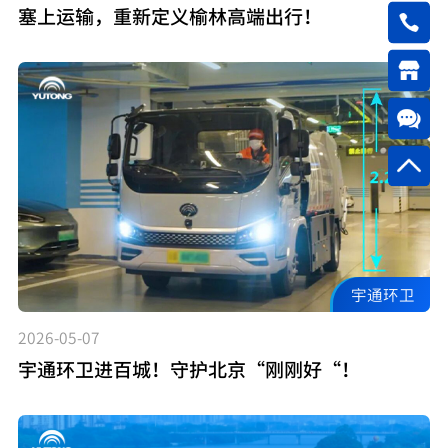
塞上运输，重新定义榆林高端出行！
宇通环卫
2026-05-07
宇通环卫进百城！守护北京“刚刚好“！