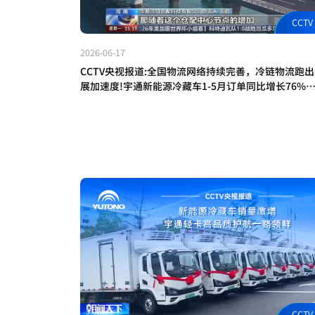
CCTV
2026-06-17
CCTV央视报道:全国物流网络持续完善，冷链物流跑
展加速度!宇通新能源冷藏车1-5月订单同比增长76%
凭借可靠的续航温控性能与数智化运营平台，助力冷
产业高效提质
CCTV