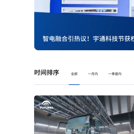
智电融合引热议！宇通科技节获
时间排序
全部
一月内
一季度内