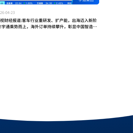
26-04-23
视财经报道:客车行业重研发、扩产能，出海迈入新阶
!宇通乘势而上，海外订单持续攀升，彰显中国智造实