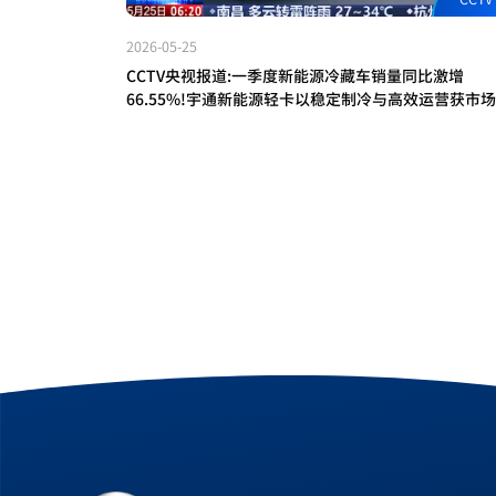
2026-05-25
CCTV央视报道:一季度新能源冷藏车销量同比激增
66.55%!宇通新能源轻卡以稳定制冷与高效运营获市
睐