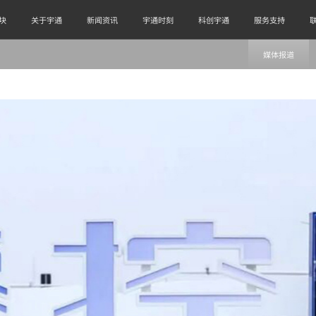
块
关于宇通
新闻资讯
宇通时刻
科创宇通
服务支持
媒体报道