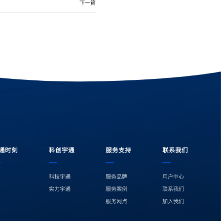
下一篇
通时刻
科创宇通
服务支持
联系我们
科技宇通
服务品牌
用户中心
实力宇通
服务案例
联系我们
服务网点
加入我们
爱奇艺
微信公众号
视频号
抖