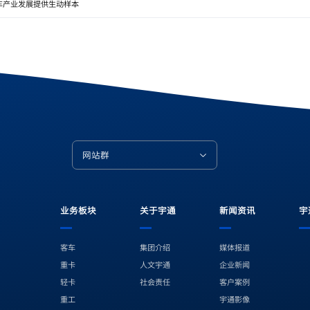
车产业发展提供生动样本
网站群
业务板块
关于宇通
新闻资讯
宇
客车
集团介绍
媒体报道
重卡
人文宇通
企业新闻
轻卡
社会责任
客户案例
小红书
微博
微视
今日头条
重工
宇通影像