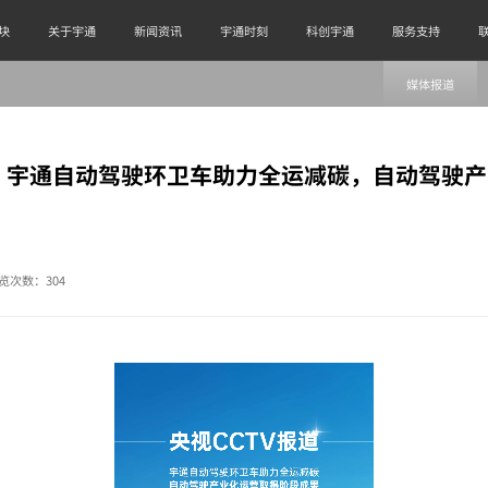
块
关于宇通
新闻资讯
宇通时刻
科创宇通
服务支持
媒体报道
道：宇通自动驾驶环卫车助力全运减碳，自动驾驶
览次数：
304