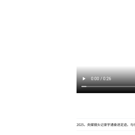
2025，央媒镜头记录宇通奋进足迹。