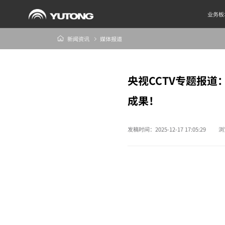
业务板
新闻资讯
媒体报道
央视CCTV专题报
成果！
发稿时间：2025-12-17 17:05:29
浏