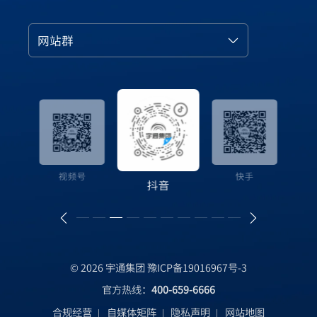
网站群
抖音
B站
快手
© 2026 宇通集团
豫ICP备19016967号-3
官方热线：
400-659-6666
合规经营
自媒体矩阵
隐私声明
网站地图