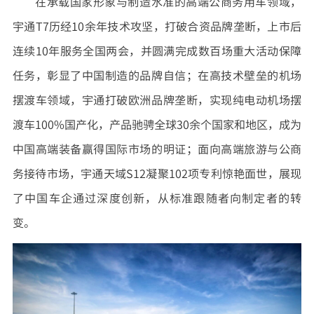
在承载国家形象与制造水准的高端公商务用车领域，
宇通T7历经10余年技术攻坚，打破合资品牌垄断，上市后
连续10年服务全国两会，并圆满完成数百场重大活动保障
任务，彰显了中国制造的品牌自信；在高技术壁垒的机场
摆渡车领域，宇通打破欧洲品牌垄断，实现纯电动机场摆
渡车100%国产化，产品驰骋全球30余个国家和地区，成为
中国高端装备赢得国际市场的明证；面向高端旅游与公商
务接待市场，宇通天域S12凝聚102项专利惊艳面世，展现
了中国车企通过深度创新，从标准跟随者向制定者的转
变。