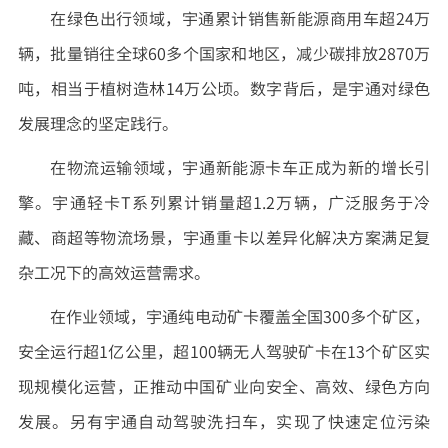
在绿色出行领域，宇通累计销售新能源商用车超24万
辆，批量销往全球60多个国家和地区，减少碳排放2870万
吨，相当于植树造林14万公顷。数字背后，是宇通对绿色
发展理念的坚定践行。
在物流运输领域，宇通新能源卡车正成为新的增长引
擎。宇通轻卡T系列累计销量超1.2万辆，广泛服务于冷
藏、商超等物流场景，宇通重卡以差异化解决方案满足复
杂工况下的高效运营需求。
在作业领域，宇通纯电动矿卡覆盖全国300多个矿区，
安全运行超1亿公里，超100辆无人驾驶矿卡在13个矿区实
现规模化运营，正推动中国矿业向安全、高效、绿色方向
发展。另有宇通自动驾驶洗扫车，实现了快速定位污染