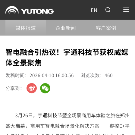
EN
媒体报道
企业新闻
客户案例
智电融合引热议！宇通科技节获权威媒
体全景聚焦
发稿时间：2026-04-10 16:00:56
浏览次数：
460
分享到：
3月26日，
宇通
科技节暨全场景商用车体验之旅在郑州
盛大启幕，商用车智电融合场景化解决方案——睿控E+平