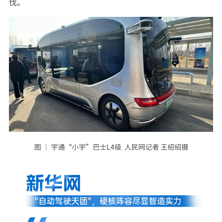
伐。
图 ｜ 宇通“小宇”巴士L4级 人民网记者 王绍绍摄