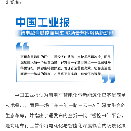
引领者。
中国工业报认为商用车智能化与新能源化已不是简单
技术叠加，而是一场“车－能－路－云－AI”深度融合的
生态革命，并指出宇通发布的全新一代“睿控E+”平台，
是商用车行业首个将电动化与智能化深度耦合的场景化技