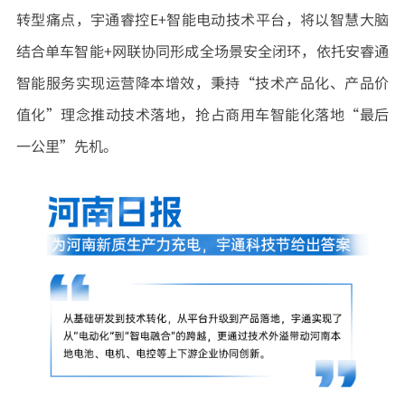
转型痛点，宇通睿控E+智能电动技术平台，将以智慧大脑
结合单车智能+网联协同形成全场景安全闭环，依托安睿通
智能服务实现运营降本增效，秉持“技术产品化、产品价
值化”理念推动技术落地，抢占商用车智能化落地“最后
一公里”先机。