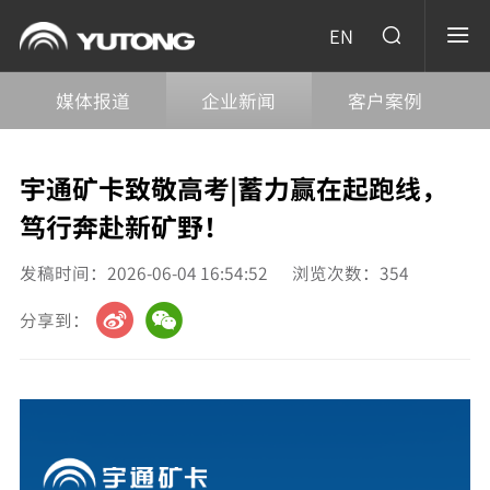
EN
媒体报道
企业新闻
客户案例
宇通矿卡致敬高考|蓄力赢在起跑线，
笃行奔赴新矿野！
发稿时间：2026-06-04 16:54:52
浏览次数：
354
分享到：