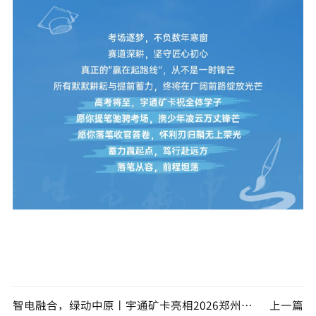
智电融合，绿动中原丨宇通矿卡亮相2026郑州矿博会，共绘智慧矿山新蓝图！
上一篇