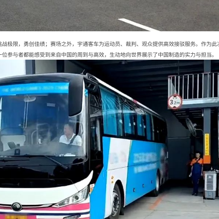
挑战极限，勇创佳绩；赛场之外，宇通客车为运动员、裁判、观众提供高效接驳服务。作为此
一位参与者都能感受到来自中国的周到与高效，生动地向世界展示了中国制造的实力与担当。