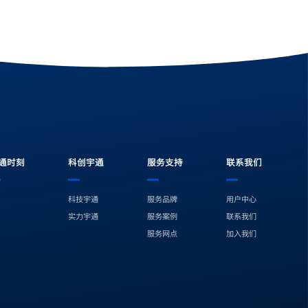
通时刻
科创宇通
服务支持
联系我们
科技宇通
服务品牌
用户中心
实力宇通
服务案例
联系我们
服务网点
加入我们
今日头条
爱奇艺
微信公众号
视