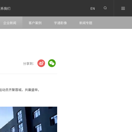
EN
联系我们
企业新闻
客户案例
宇通影像
新闻专题
分享到：
名运动员齐聚蓉城，共襄盛举。