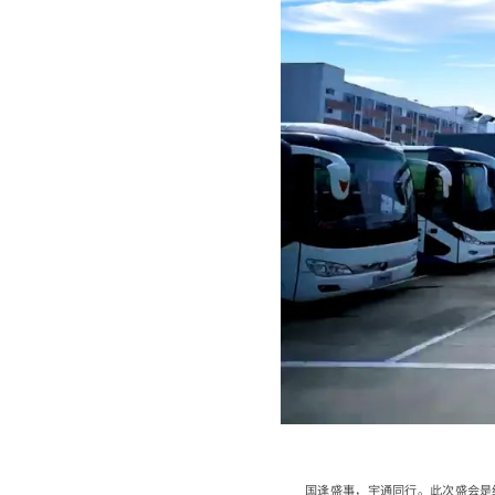
国逢盛事，宇通同行。此次盛会是