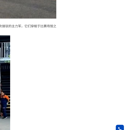
次接驳的主力军，它们穿梭于比赛场馆之