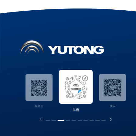
信公众号
视频号
快手
抖音