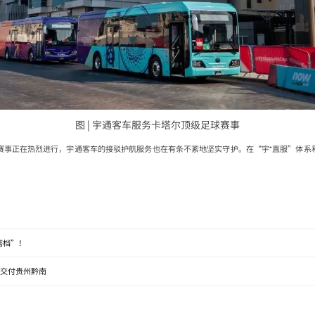
图 | 宇通客车服务卡塔尔顶级足球赛事
赛事正在热烈进行，宇通客车的接驳护航服务也在有条不紊地坚实守护。在“宇⁺直服”体系
。
搭档”！
次交付贵州黔南