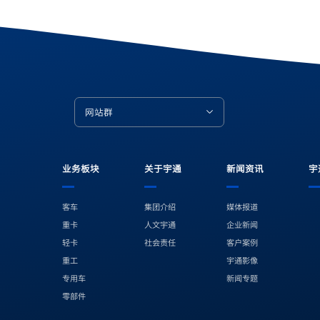
网站群
业务板块
关于宇通
新闻资讯
宇
客车
集团介绍
媒体报道
重卡
人文宇通
企业新闻
轻卡
社会责任
客户案例
B站
小红书
微博
微视
重工
宇通影像
专用车
新闻专题
零部件