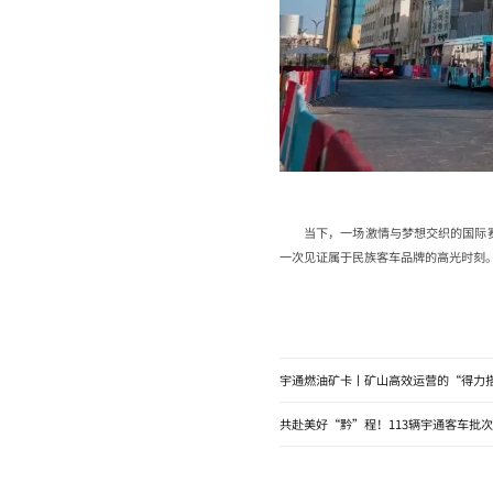
当下，一场激情与梦想交织的国际
一次见证属于民族客车品牌的高光时刻
宇通燃油矿卡丨矿山高效运营的“得力
共赴美好“黔”程！113辆宇通客车批