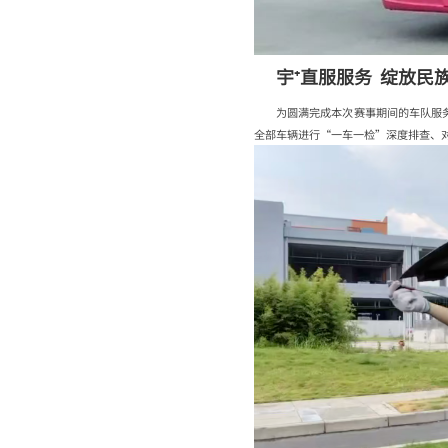
宇⁺直服服务 绽放民
为圆满完成本次赛事期间的车队服务
全部车辆进行“一车一检”深度排查、