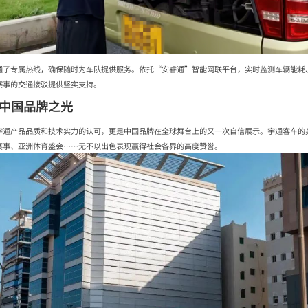
通了专属热线，确保随时为车队提供服务。依托“安睿通”智能网联平台，实时监测车辆能耗
赛事的交通接驳提供坚实支持。
的中国品牌之光
宇通产品品质和技术实力的认可，更是中国品牌在全球舞台上的又一次自信展示。宇通客车的
赛事、亚洲体育盛会……无不以出色表现赢得社会各界的高度赞誉。