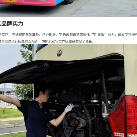
族品牌实力
工作，宇通提前筹划准备、精心部署，宇通成都直营店依托“宇⁺直服”体系，成立专项服务
对驾驶员进行应急情况培训，为护航这场世界级盛会做足了准备。