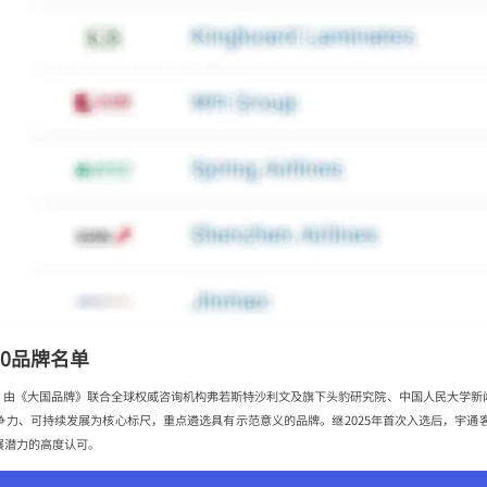
10品牌名单
名单，由《大国品牌》联合全球权威咨询机构弗若斯特沙利文及旗下头豹研究院、中国人民大学
力、可持续发展为核心标尺，重点遴选具有示范意义的品牌。继2025年首次入选后，宇通客
展潜力的高度认可。