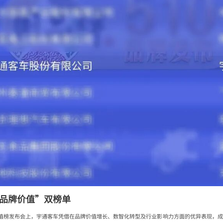
司品牌价值”双榜单
价值榜发布会上，宇通客车凭借在品牌价值增长、数智化转型及行业影响力方面的优异表现，成功