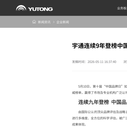
业务板
新闻资讯
企业新闻
宇通连续9年登榜中国
发稿时间：2026-05-11 16:37:40
浏
5月10日，第十届“中国品牌日
威榜单，赢得了市场及专业机构广泛认
连续九年登榜 中国品
由国际公认的顶尖品牌评估及战略咨询机
进行多维度、全方位的科学评估，被广
成果体现。